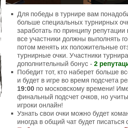
Для победы в турнире вам понадоб
больше специальных турнирных оч
заработать по принципу репутации в
все участники должны выполнять г
потом менять их положительные от
турнирные очки. Участники турнир
дополнительный бонус -
2 репутац
Победит тот, кто наберет больше вс
и будет в игре во время подсчета р
19:00
по московскому времени! Име
финальный подсчет очков, но учиты
игроки онлайн!
Узнать свои очки можно будет коман
иногда в общий чат будет писаться 