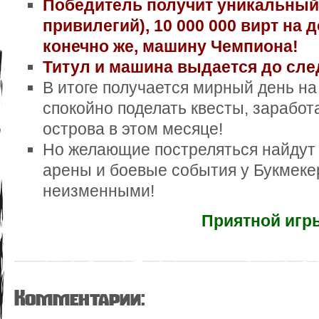
Победитель получит уникальный 
привилегий), 10 000 000 вирт на до
конечно же, машину Чемпиона!
Титул и машина выдается до сле
В итоге получается мирный день на
спокойно поделать квесты, заработ
острова в этом месяце!
Но желающие постреляться найдут з
арены и боевые события у Букмеке
неизменными!
Приятной игр
Комментарии: