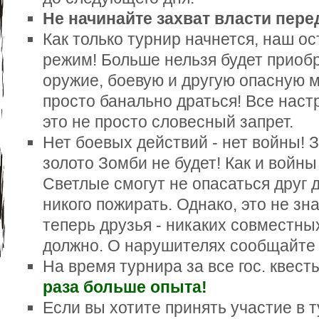
Не начинайте захват власти пере
Как только турнир начнется, наш о
режим! Больше нельзя будет приобр
оружие, боевую и другую опасную 
просто банально драться! Все наст
это не просто словесный запрет.
Нет боевых действий - нет войны! 
золото Зомби не будет! Как и войн
Светлые смогут не опасаться друг д
никого пожирать. Однако, это не зна
теперь друзья - никаких совместны
должно. О нарушителях сообщайте 
На время турнира за все гос. квес
раза больше опыта!
Если вы хотите принять участие в т