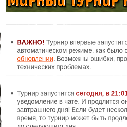
ВАЖНО!
Турнир впервые запуститс
автоматическом режиме, как было 
обновлении
. Возможны ошибки, про
технических проблемах.
Турнир запустится
сегодня, в 21:0
уведомление в чате. И продлится он
завтрашнего дня! Если будет нескол
время, то турнир может быть продл
до следующего дня.