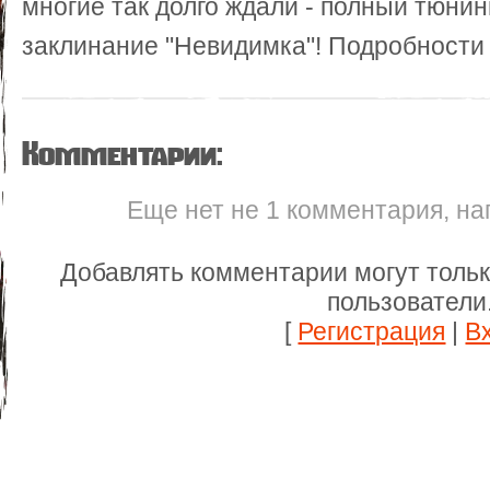
многие так долго ждали - полный тюнин
заклинание "Невидимка"! Подробност
Комментарии:
Еще нет не 1 комментария, на
Добавлять комментарии могут толь
пользователи
[
Регистрация
|
В