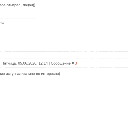
вое отыграл, пацан))
ток
 Пятница, 05.06.2026, 12:14 | Сообщение #
3
ие ахтунгализа мне не интересно)