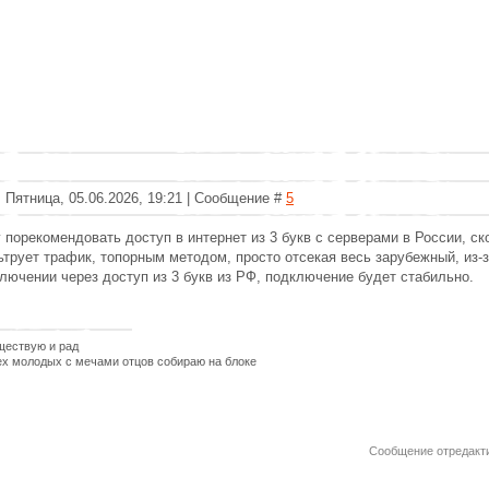
 Пятница, 05.06.2026, 19:21 | Сообщение #
5
 порекомендовать доступ в интернет из 3 букв с серверами в России, ск
трует трафик, топорным методом, просто отсекая весь зарубежный, из-з
лючении через доступ из 3 букв из РФ, подключение будет стабильно.
ществую и рад
ех молодых с мечами отцов собираю на блоке
Сообщение отредакт