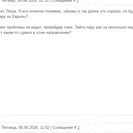
 Четверг, 04.06.2026, 20:33 | Сообщение #
1
ет, Лёша. Я все конечно понимаю, обновы и так далее это хорошо, но 
еру из Европы?
инг проблемы не видит, провайдер тоже. Зайти пару раз за несколько нед
т какие-то сдвиги в этом направлении?
 Пятница, 05.06.2026, 11:02 | Сообщение #
2