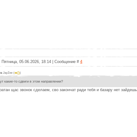
 Пятница, 05.06.2026, 18:14 | Сообщение #
4
та
JayZee
(
)
ут какие-то сдвиги в этом направлении?
ратан щас звонок сделаем, сво закончат ради тебя и базару нет зайдешь