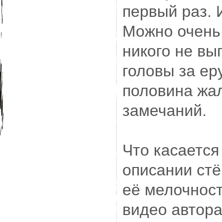
первый раз.
Можно очень 
никого не вы
головы за ер
половина жа
замечаний.
Что касаетс
описании стё
её мелочност
видео автора