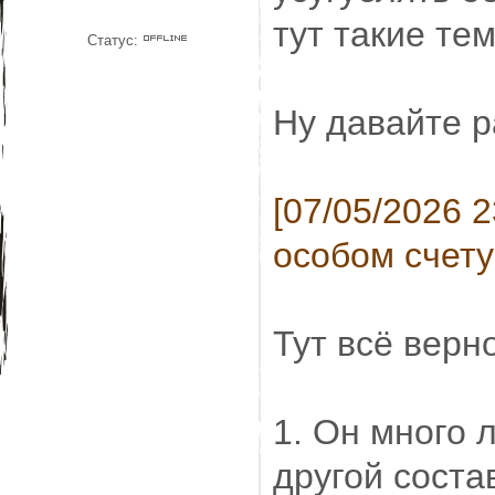
тут такие т
Статус:
Ну давайте р
[07/05/2026 
особом счету 
Тут всё верно
1. Он много 
другой состав