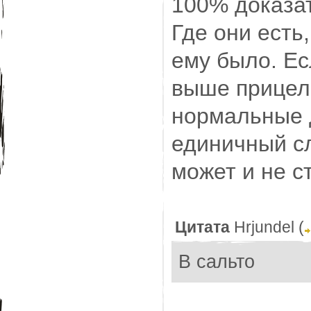
100% доказа
Где они есть
ему было. Ес
выше прицела
нормальные д
единичный сл
может и не с
Цитата
Hrjundel
(
В сальто