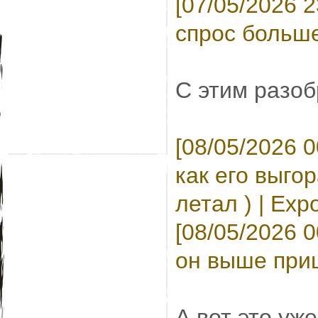
[07/05/2026 
спрос больше 
С этим разо
[08/05/2026 
как его выго
летал ) | Expo
[08/05/2026 
он выше приц
А вот это уж