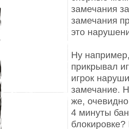
замечания з
замечания пр
это нарушени
Ну например
прикрывал иг
игрок наруши
замечание. Н
же, очевидно
4 минуты бан
блокировке? 