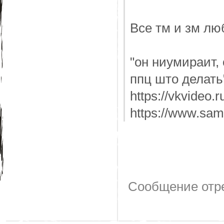
Все тм и зм люб
"он ниумираит, 
ппц што делать
https://vkvideo
https://www.sam
Сообщение отр