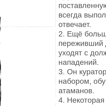
поставленную
всегда выпол
отвечает.
2. Ещё больш
переживший д
уходят с дол
нападений.
3. Он курато
набором, обу
атаманов.
4. Некоторая