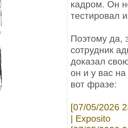
кадром. Он н
тестировал и
Поэтому да, э
сотрудник ад
доказал свою
он и у вас на
вот фразе:
[07/05/2026 2
| Exposito