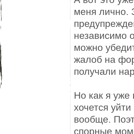
меня лично. 
предупрежден
независимо от
можно убедит
жалоб на фор
получали нар
Но как я уже
хочется уйти
вообще. Поэт
спорные мом