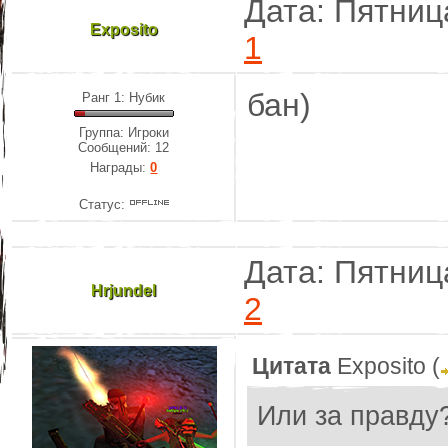
Дата: Пятниц
Exposito
1
бан)
Ранг 1: Нубик
Группа: Игроки
Сообщений:
12
Награды:
0
Статус:
Дата: Пятниц
Hrjundel
2
Цитата
Exposito
(
Или за правду