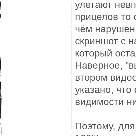
улетают невп
прицелов то с
чём нарушени
скриншот с 
который ост
Наверное, "в
втором видео
указано, что
видимости ни
Поэтому, для