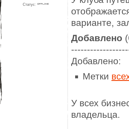
Статус:
отображается
варианте, з
Добавлено
(
------------------
Добавлено:
Метки
все
У всех бизне
владельца.