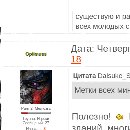
существую и р
всех молодых с
Дата: Четверг
Optimuss
18
Цитата
Daisuke_S
Метки всех ми
Ранг 2: Мелюзга
Полезно!
Е
Группа: Игроки
Сообщений:
27
зданий, мног
Награды:
8