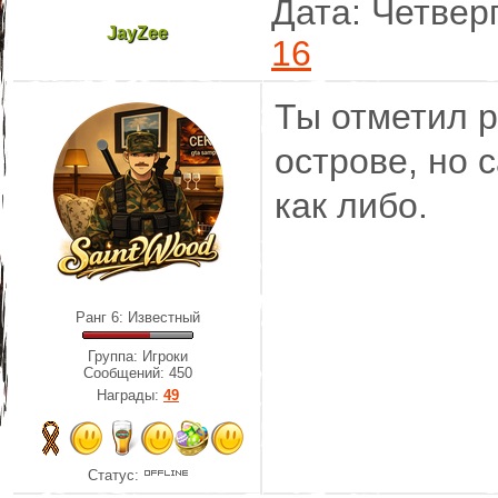
Дата: Четверг
JayZee
16
Ты отметил 
острове, но 
как либо.
Ранг 6: Известный
Группа: Игроки
Сообщений:
450
Награды:
49
Статус: