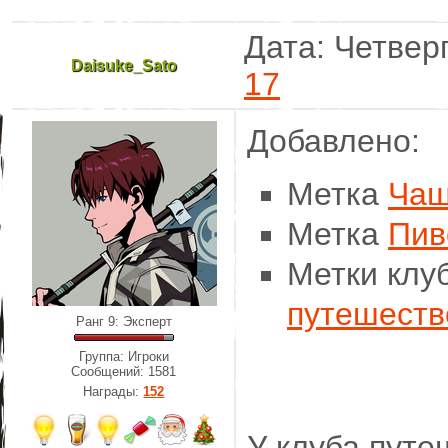
Дата: Четверг
Daisuke_Sato
17
Добавлено:
Метка
Чаш
Метка
Пив
Метки клу
путешеств
Ранг 9: Эксперт
Группа: Игроки
Сообщений:
1581
Награды:
152
У клуба пут